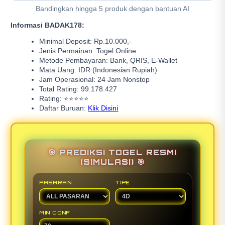
Bandingkan hingga 5 produk dengan bantuan AI
Informasi BADAK178:
Minimal Deposit: Rp.10.000,-
Jenis Permainan: Togel Online
Metode Pembayaran: Bank, QRIS, E-Wallet
Mata Uang: IDR (Indonesian Rupiah)
Jam Operasional: 24 Jam Nonstop
Total Rating: 99.178.427
Rating: ⭐⭐⭐⭐⭐
Daftar Buruan:
Klik Disini
🎯 PREDIKSI TOGEL RESMI
(SIMULASI) 🎯
PASARAN
TIPE
MIN CONF