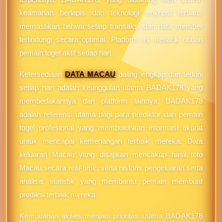
keamanan berlapis dan teknologi enkripsi terbaru,
memastikan bahwa setiap transaksi dan data member
terlindungi secara optimal. Platform ini menarik ribuan
pemain togel aktif setiap hari.
Ketersediaan
DATA MACAU
paling lengkap dan terkini
setiap hari adalah keunggulan utama BADAK178 yang
membedakannya dari platform lainnya. BADAK178
adalah referensi utama bagi para prediktor dan pemain
togel profesional yang membutuhkan informasi akurat
untuk mencapai kemenangan terbaik mereka. Data
keluaran Macau yang disajikan mencakup hasil toto
Macau secara real-time, serta historis pengeluaran serta
analisis statistik yang membantu pemain membuat
prediksi terbaik mereka.
Kemudahan akses menjadi prioritas utama BADAK178