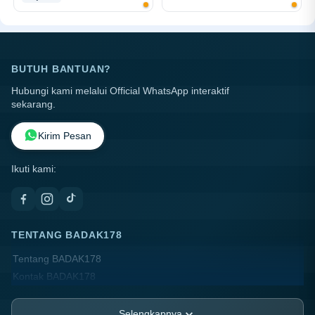
BUTUH BANTUAN?
Hubungi kami melalui Official WhatsApp interaktif
sekarang.
Kirim Pesan
Ikuti kami:
TENTANG BADAK178
Tentang BADAK178
Kontak BADAK178
Lokasi Toko
FAQ
Selengkapnya